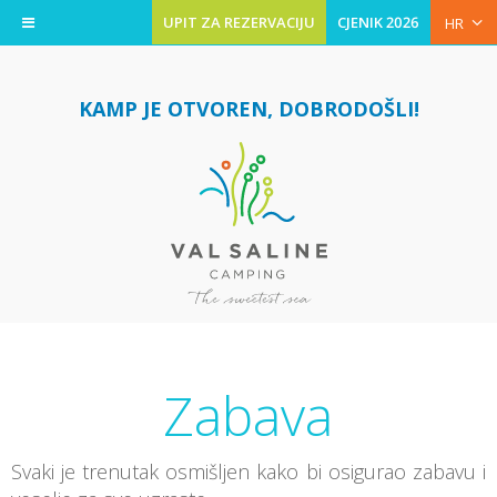
UPIT ZA REZERVACIJU
CJENIK 2026
HR
KAMP JE OTVOREN, DOBRODOŠLI!
Zabava
Svaki je trenutak osmišljen kako bi osigurao zabavu i