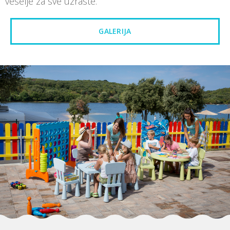
veselje za sve uzraste.
GALERIJA