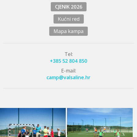
CJENIK 2026
Kućni red
Mapa kampa
Tel:
+385 52 804 850
E-mail:
camp@valsaline.hr