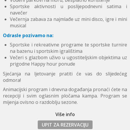
Sportske aktivnosti u poslijepodnevni satima i
navečer
Večernja zabava za najmlađe uz mini disco, igre i mini
musical
Odrasle pozivamo na:
Sportske i rekreativne programe te sportske turnire
na bazenu i sportskim igralištima
Večeri s glazbom uživo u ugostiteljskim objektima uz
prigodne Happy hour ponude
Sjećanja na ljetovanje pratiti će vas do slijedećeg
odmora!
Animacijski program i dnevna događanja pronaći ćete na
recepciji i svim oglasnim pločama kampa. Program se
mijenja ovisno o razdoblju sezone.
Više info
UPIT ZA REZERVACIJU