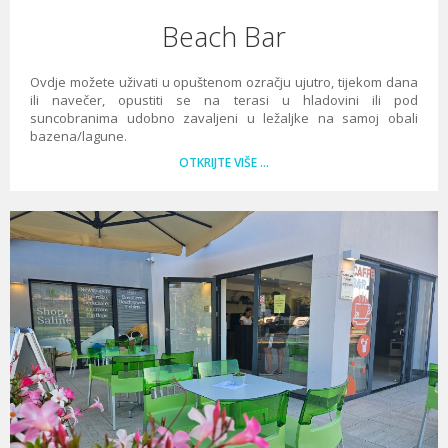
Beach Bar
Ovdje možete uživati u opuštenom ozračju ujutro, tijekom dana
ili navečer, opustiti se na terasi u hladovini ili pod
suncobranima udobno zavaljeni u ležaljke na samoj obali
bazena/lagune.
OTKRIJTE VIŠE …