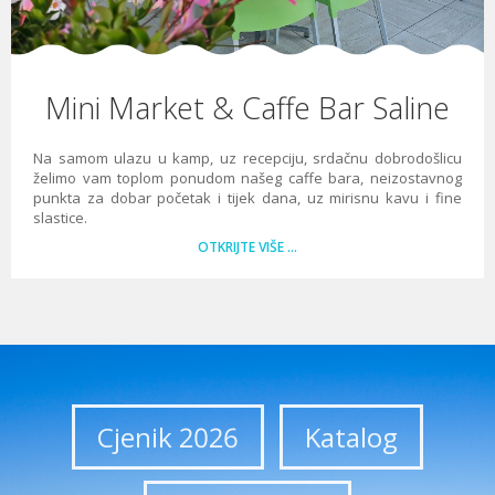
Mini Market & Caffe Bar Saline
Na samom ulazu u kamp, uz recepciju, srdačnu dobrodošlicu
želimo vam toplom ponudom našeg caffe bara, neizostavnog
punkta za dobar početak i tijek dana, uz mirisnu kavu i fine
slastice.
OTKRIJTE VIŠE …
Cjenik 2026
Katalog