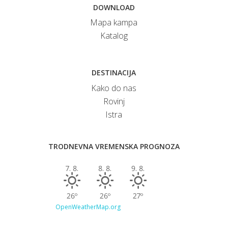
DOWNLOAD
Mapa kampa
Katalog
DESTINACIJA
Kako do nas
Rovinj
Istra
TRODNEVNA VREMENSKA PROGNOZA
7. 8.
8. 8.
9. 8.
26º
26º
27º
OpenWeatherMap.org