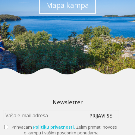
Mapa kampa
Newsletter
PRIJAVI SE
Prihvaćam
Politiku privatnosti.
Želim primati novosti
o kampu i vašim posebnim ponudama