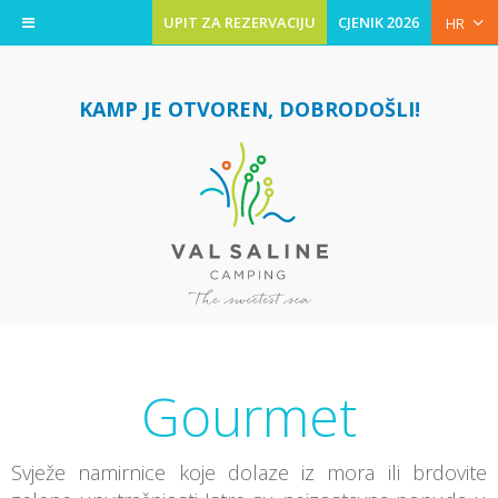
UPIT ZA REZERVACIJU
CJENIK 2026
HR
KAMP JE OTVOREN, DOBRODOŠLI!
Gourmet
Svježe namirnice koje dolaze iz mora ili brdovite