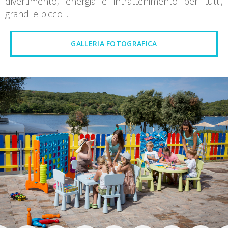
divertimento, energia e intrattenimento per tutti,
grandi e piccoli.
GALLERIA FOTOGRAFICA