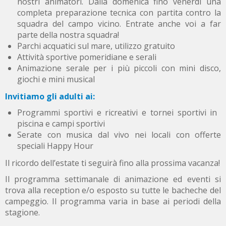
nostri animatori. Dalla domenica fino venerdi una
completa preparazione tecnica con partita contro la
squadra del campo vicino. Entrate anche voi a far
parte della nostra squadra!
Parchi acquatici sul mare, utilizzo gratuito
Attività sportive pomeridiane e serali
Animazione serale per i più piccoli con mini disco,
giochi e mini musical
Invitiamo gli adulti ai:
Programmi sportivi e ricreativi e tornei sportivi in ​​
piscina e campi sportivi
Serate con musica dal vivo nei locali con offerte
speciali Happy Hour
Il ricordo dell’estate ti seguirà fino alla prossima vacanza!
Il programma settimanale di animazione ed eventi si
trova alla reception e/o esposto su tutte le bacheche del
campeggio. Il programma varia in base ai periodi della
stagione.