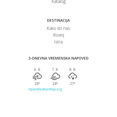
Katalog
DESTINACIJA
Kako do nas
Rovinj
Istra
3-DNEVNA VREMENSKA NAPOVED
6. 8.
7. 8.
8. 8.
28º
28º
27º
OpenWeatherMap.org