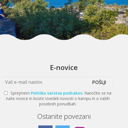
E-novice
POŠLJI
Sprejmem
Politiku varstva podtakov
. Naročite se na
naše novice in boste izvedeli novosti o kampu in o naših
posebnih ponudbah.
Ostanite povezani