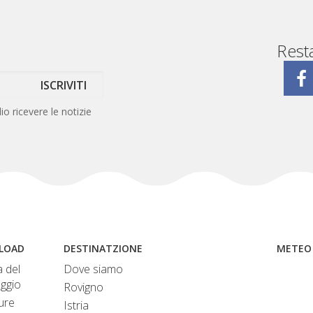
Rest
ISCRIVITI
lio ricevere le notizie
.
LOAD
DESTINATZIONE
METEO 
 del
Dove siamo
ggio
Rovigno
ure
Istria