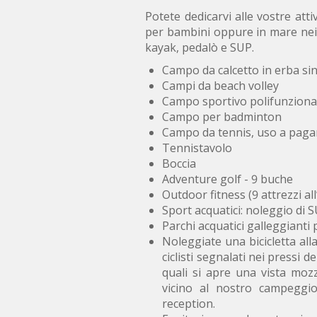
Potete dedicarvi alle vostre att
per bambini oppure in mare nei p
kayak, pedalò e SUP.
Campo da calcetto in erba sin
Campi da beach volley
Campo sportivo polifunziona
Campo per badminton
Campo da tennis, uso a pa
Tennistavolo
Boccia
Adventure golf - 9 buche
Outdoor fitness (9 attrezzi al
Sport acquatici: noleggio di 
Parchi acquatici galleggianti 
Noleggiate una bicicletta all
ciclisti segnalati nei pressi 
quali si apre una vista mozz
vicino al nostro campeggio.
reception.