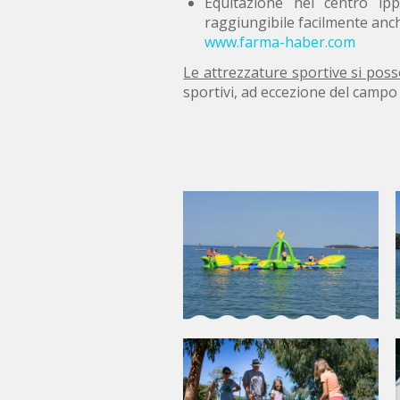
Equitazione nel centro ipp
raggiungibile facilmente anch
www.farma-haber.com
Le attrezzature sportive si pos
sportivi, ad eccezione del campo