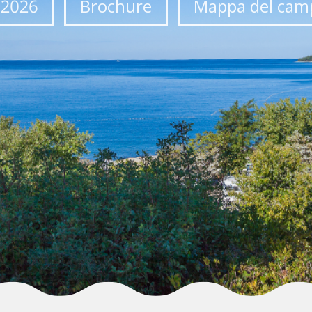
 2026
Brochure
Mappa del cam