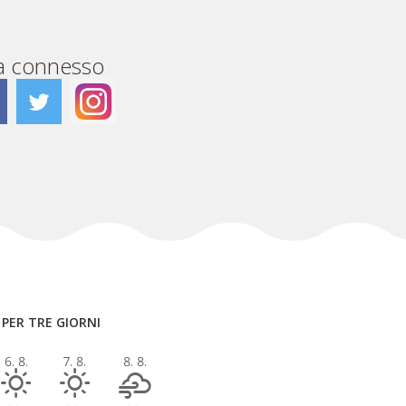
a connesso
PER TRE GIORNI
6. 8.
7. 8.
8. 8.