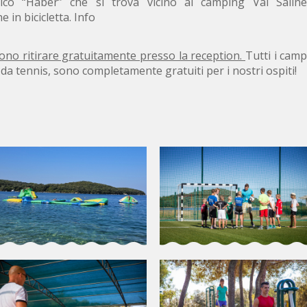
ico “Haber” che si trova vicino al camping Val Saline
e in bicicletta. Info
sono ritirare gratuitamente presso la reception.
Tutti i camp
 da tennis, sono completamente gratuiti per i nostri ospiti!