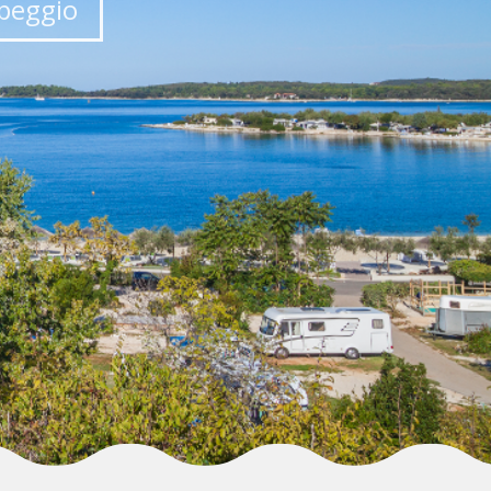
peggio