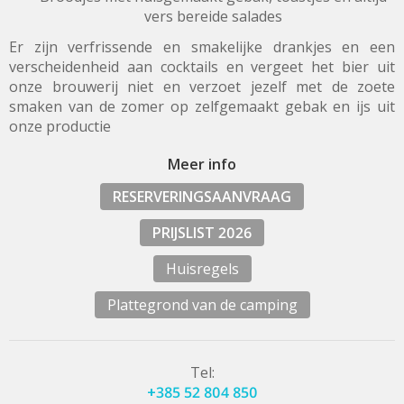
vers bereide salades
Er zijn verfrissende en smakelijke drankjes en een
verscheidenheid aan cocktails en vergeet het bier uit
onze brouwerij niet en verzoet jezelf met de zoete
smaken van de zomer op zelfgemaakt gebak en ijs uit
onze productie
Meer info
RESERVERINGSAANVRAAG
PRIJSLIST 2026
Huisregels
Plattegrond van de camping
Tel:
+385 52 804 850