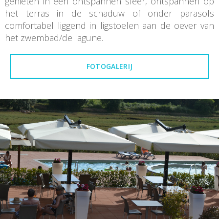
genieten in een ontspannen sfeer, ontspannen op
het terras in de schaduw of onder parasols
comfortabel liggend in ligstoelen aan de oever van
het zwembad/de lagune.
FOTOGALERIJ