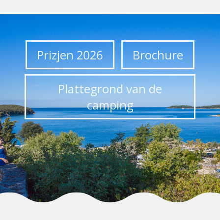
Prizjen 2026
Brochure
Plattegrond van de
camping