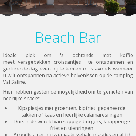
Beach Bar
Ideale plek om 's ochtends met koffie
meet versgebakken croissantjes te ontspannen en
gedurende dag even bij te komen of 's avonds wanneer
u wilt ontspannen na actieve belvenissen op de camping
Val Saline.
Hier hebben gasten de mogelijkheid om te genieten van
heerlijke snacks:
Kipspiesjes met groenten, kipfriet, gepaneerde
takken of kaas en heerlijke calamaresringen
Duik in de wereld van sappige burgers, knapperige
friet en uienringen
Broodjes met huisgemaakt gebak, toastjes en altijd