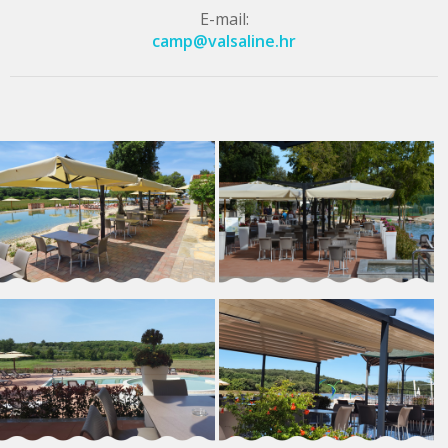
E-mail:
camp@valsaline.hr