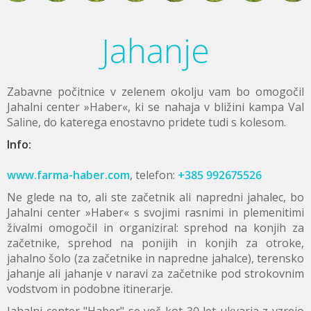
Jahanje
Zabavne počitnice v zelenem okolju vam bo omogočil
Jahalni center »Haber«, ki se nahaja v bližini kampa Val
Saline, do katerega enostavno pridete tudi s kolesom.
Info:
www.farma-haber.com
, telefon:
+385 992675526
Ne glede na to, ali ste začetnik ali napredni jahalec, bo
Jahalni center »Haber« s svojimi rasnimi in plemenitimi
živalmi omogočil in organiziral: sprehod na konjih za
začetnike, sprehod na ponijih in konjih za otroke,
jahalno šolo (za začetnike in napredne jahalce), terensko
jahanje ali jahanje v naravi za začetnike pod strokovnim
vodstvom in podobne itinerarje.