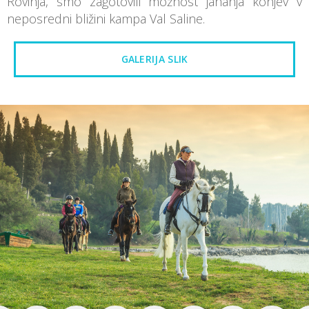
Rovinja, smo zagotovili možnost jahanja konjev v
neposredni bližini kampa Val Saline.
GALERIJA SLIK