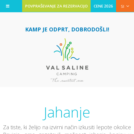
POVPRAŠEVANJE ZA REZERVACIJO
CENE 2026
SI
KAMP JE ODPRT, DOBRODOŠLI!
Jahanje
Za tiste, ki želijo na izvirni način izkusiti lepote okolice